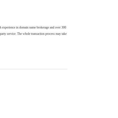
ch experience in domain name brokerage and over 300
party service. The whole transaction process may take