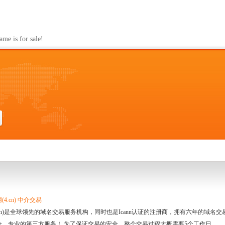
s for sale!
4.cn) 中介交易
.cn)是全球领先的域名交易服务机构，同时也是Icann认证的注册商，拥有六年的域
全、专业的第三方服务！ 为了保证交易的安全，整个交易过程大概需要5个工作日。